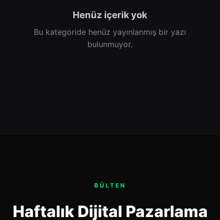
Henüz içerik yok
Bu kategoride henüz yayınlanmış bir yazı
bulunmuyor.
BÜLTEN
Haftalık Dijital Pazarlama